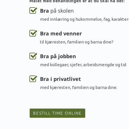
Målet med behandlingen er at du skal ha det:
Bra
på skolen
med innlæring og hukommelse, fag, karakter
Bra med venner
til kjæresten, familien og barna dine?
Bra på jobben
med kollegaer, sjefer, arbeidsmengde og tid.
Bra i privatlivet
med kjæresten, familien og barna dine.
BESTILL TIME ONLINE