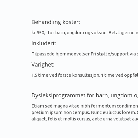
Behandling koster:
kr 950,- for barn, ungdom og voksne. Betal gjerne 
Inkludert:
Tilpassede hjemmeøvelser Fri støtte/support via 
Varighet:
1,5 time ved første konsultasjon. 1 time ved oppføl
Dysleksiprogrammet for barn, ungdom o
Etiam sed magna vitae nibh fermentum condimentum 
pretium ipsum non tempus. Nunc eu luctus lorem. Cu
aliquet, felis ut mollis cursus, ante urna volutpat au