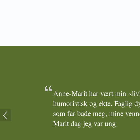
Anne-Marit har vært min «livl
humoristisk og ekte. Faglig d
som får både meg, mine venne
Marit dag jeg var ung