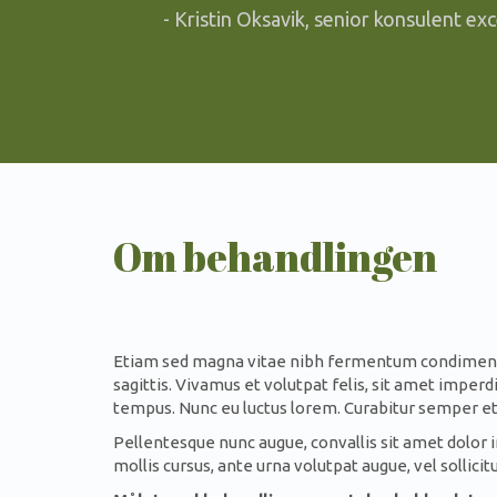
- Kristin Oksavik, senior konsulent e
Om behandlingen
Etiam sed magna vitae nibh fermentum condimentu
sagittis. Vivamus et volutpat felis, sit amet impe
tempus. Nunc eu luctus lorem. Curabitur semper et 
Pellentesque nunc augue, convallis sit amet dolor in
mollis cursus, ante urna volutpat augue, vel sollicit