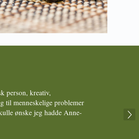
k person, kreativ,
ng til menneskelige problemer
skulle ønske jeg hadde Anne-