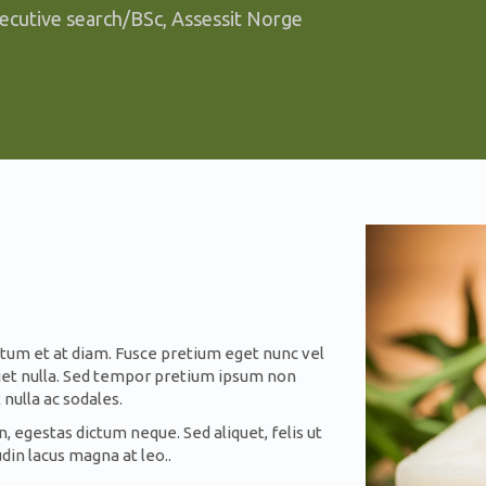
xcecutive search/BSc, Assessit Norge
m et at diam. Fusce pretium eget nunc vel
rdiet nulla. Sed tempor pretium ipsum non
nulla ac sodales.
, egestas dictum neque. Sed aliquet, felis ut
udin lacus magna at leo.
.