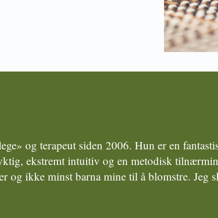
ege» og terapeut siden 2006. Hun er en fantastis
yktig, ekstremt intuitiv og en metodisk tilnærmi
r og ikke minst barna mine til å blomstre. Jeg 