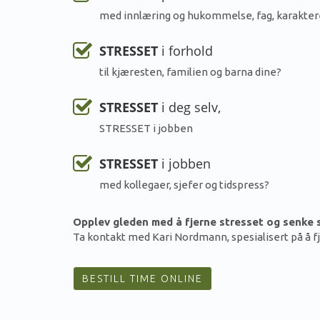
med innlæring og hukommelse, fag, karakte
STRESSET
i forhold
til kjæresten, familien og barna dine?
STRESSET
i deg selv,
STRESSET i jobben
STRESSET
i jobben
med kollegaer, sjefer og tidspress?
Opplev gleden med å fjerne stresset og senke 
Ta kontakt med Kari Nordmann, spesialisert på å 
BESTILL TIME ONLINE